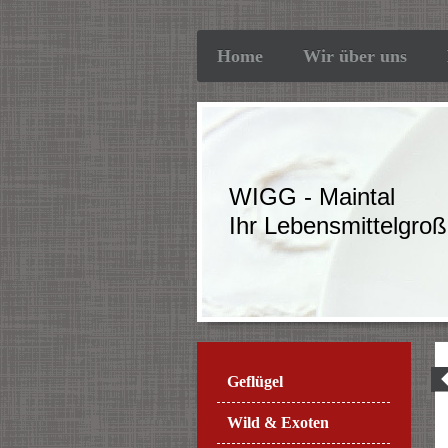
Home
Wir über uns
WIGG - Maintal
Ihr Lebensmittelgro
Geflügel
Wild & Exoten