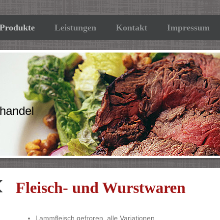
Produkte
Leistungen
Kontakt
Impressum
ßhandel
Fleisch- und Wurstwaren
Lammfleisch gefroren, alle Variationen