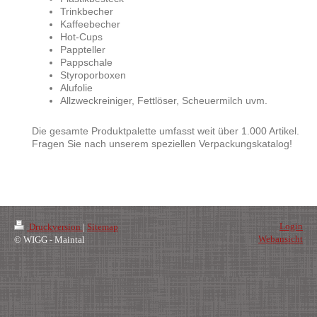
Trinkbecher
Kaffeebecher
Hot-Cups
Pappteller
Pappschale
Styroporboxen
Alufolie
Allzweckreiniger, Fettlöser, Scheuermilch uvm.
Die gesamte Produktpalette umfasst weit über 1.000 Artikel.
Fragen Sie nach unserem speziellen Verpackungskatalog!
Login
Druckversion
|
Sitemap
Webansicht
© WIGG - Maintal