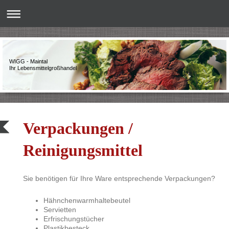
WIGG - Maintal
Ihr Lebensmittelgroßhandel
Verpackungen /
Reinigungsmittel
Sie benötigen für Ihre Ware entsprechende Verpackungen?
Hähnchenwarmhaltebeutel
Servietten
Erfrischungstücher
Plastikbesteck